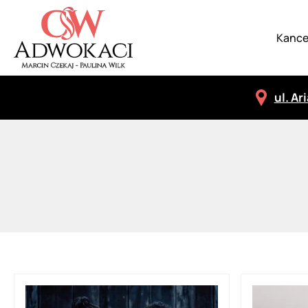
Kance
ul. Ar