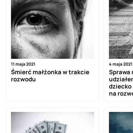
11 maja 2021
4 maja 2021
Śmierć małżonka w trakcie
Sprawa 
rozwodu
udziałem
dziecko
na rozw