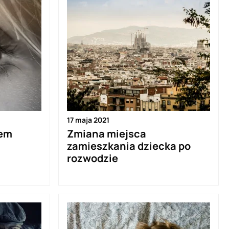
17 maja 2021
iem
Zmiana miejsca
zamieszkania dziecka po
rozwodzie