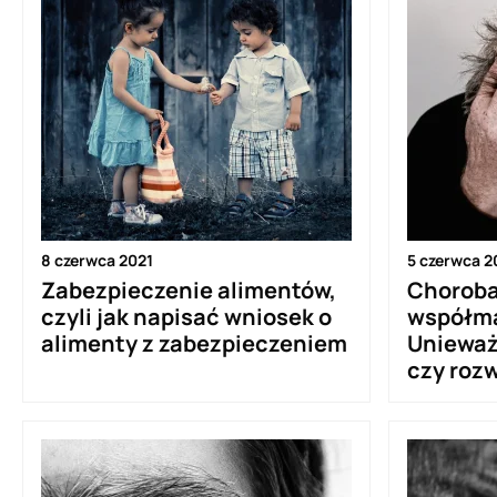
8 czerwca 2021
5 czerwca 2
Zabezpieczenie alimentów,
Choroba
czyli jak napisać wniosek o
współma
alimenty z zabezpieczeniem
Unieważ
czy roz