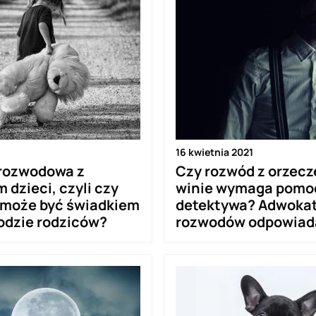
16 kwietnia 2021
rozwodowa z
Czy rozwód z orzecz
 dzieci, czyli czy
winie wymaga pomo
 może być świadkiem
detektywa? Adwokat
odzie rodziców?
rozwodów odpowiad