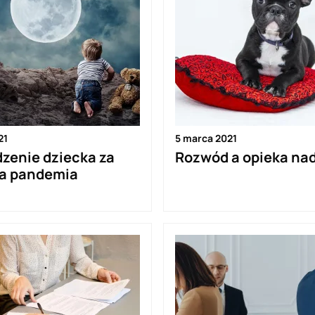
21
5 marca 2021
zenie dziecka za
Rozwód a opieka na
 a pandemia