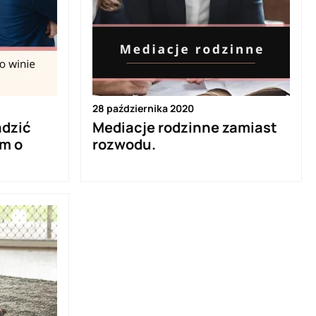
28 października 2020
adzić
Mediacje rodzinne zamiast
em o
rozwodu.