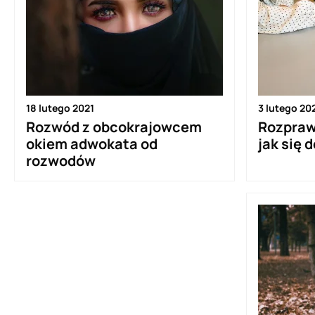
18 lutego 2021
3 lutego 20
Rozwód z obcokrajowcem
Rozpraw
okiem adwokata od
jak się 
rozwodów