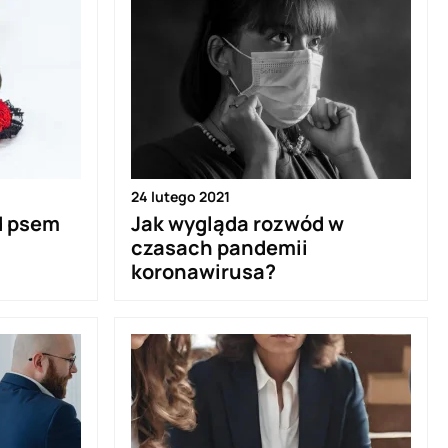
24 lutego 2021
d psem
Jak wygląda rozwód w
czasach pandemii
koronawirusa?