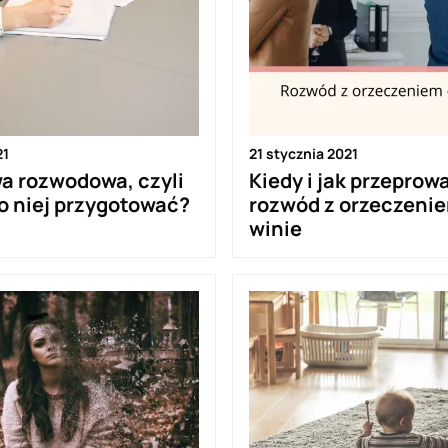
21
21 stycznia 2021
a rozwodowa, czyli
Kiedy i jak przeprow
do niej przygotować?
rozwód z orzeczeni
winie