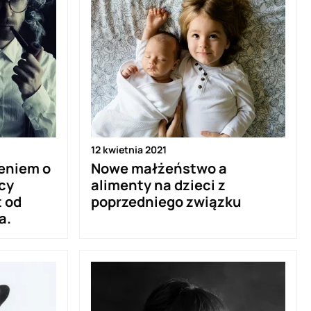
12 kwietnia 2021
eniem o
Nowe małżeństwo a
cy
alimenty na dzieci z
 od
poprzedniego związku
a.