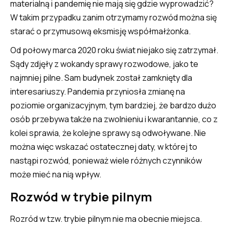
materialną i pandemię nie mają się gdzie wyprowadzić?
W takim przypadku zanim otrzymamy rozwód można się
starać o przymusową eksmisję współmałżonka.
Od połowy marca 2020 roku świat niejako się zatrzymał.
Sądy zdjęły z wokandy sprawy rozwodowe, jako te
najmniej pilne. Sam budynek został zamknięty dla
interesariuszy. Pandemia przyniosła zmianę na
poziomie organizacyjnym, tym bardziej, że bardzo dużo
osób przebywa także na zwolnieniu i kwarantannie, co z
kolei sprawia, że kolejne sprawy są odwoływane. Nie
można więc wskazać ostatecznej daty, w której to
nastąpi rozwód, ponieważ wiele różnych czynników
może mieć na nią wpływ.
Rozwód w trybie pilnym
Rozród w tzw. trybie pilnym nie ma obecnie miejsca.