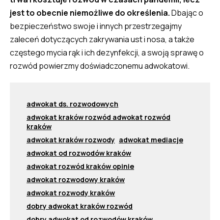
jest to obecnie niemożliwe do określenia.
Dbając o
bezpieczeństwo swoje i innych przestrzegajmy
zaleceń dotyczących zakrywania ust i nosa, a także
częstego mycia rąk i ich dezynfekcji, a swoją sprawę o
rozwód powierzmy doświadczonemu adwokatowi.
adwokat ds. rozwodowych
adwokat kraków rozwód adwokat rozwód
kraków
adwokat kraków rozwody
adwokat mediacje
adwokat od rozwodów kraków
adwokat rozwód kraków opinie
adwokat rozwodowy kraków
adwokat rozwody kraków
dobry adwokat kraków rozwód
dobry adwokat od rozwodów kraków