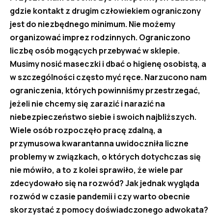
gdzie kontakt z drugim człowiekiem ograniczony
jest do niezbędnego minimum. Nie możemy
organizować imprez rodzinnych. Ograniczono
liczbę osób mogących przebywać w sklepie.
Musimy nosić maseczki i dbać o higienę osobistą, a
w szczególności często myć ręce. Narzucono nam
ograniczenia, których powinniśmy przestrzegać,
jeżeli nie chcemy się zarazić i narazić na
niebezpieczeństwo siebie i swoich najbliższych.
Wiele osób rozpoczęło pracę zdalną, a
przymusowa kwarantanna uwidoczniła liczne
problemy w związkach, o których dotychczas się
nie mówiło, a to z kolei sprawiło, że wiele par
zdecydowało się na rozwód? Jak jednak wygląda
rozwód w czasie pandemii i czy warto obecnie
skorzystać z pomocy doświadczonego adwokata?