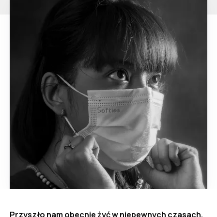
Przyszło nam obecnie żyć w niepewnych czasach,