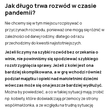
Jak długo trwa rozwód w czasie
pandemii?
Nie chcemy się w tym miejscu rozpisywać o
przyczynach rozwodu, ponieważ one mogą się różnić w
zależności od danej rodziny, dlatego od razu
przechodzimy do kwestii najistotniejszych.
Jeżeli liczymy na szybki rozwód bez orzekania o
winie, nie powinniśmy się spodziewać szybkiego
rozstrzygnięcia sprawy. Jeżeli z kolei jest ona
bardziej skomplikowana, a w grę wchodzi również
podział majątku i opieki nad małoletnimi dziećmi
wówczas może się ona jeszcze bardziej wydłużyć.
Można by powiedzieć, a co w takiej sytuacji mają zrobić
np. kobiety, które doświadczają przemocy ze strony
współmałżonka, a ze względu na trudną sytuację