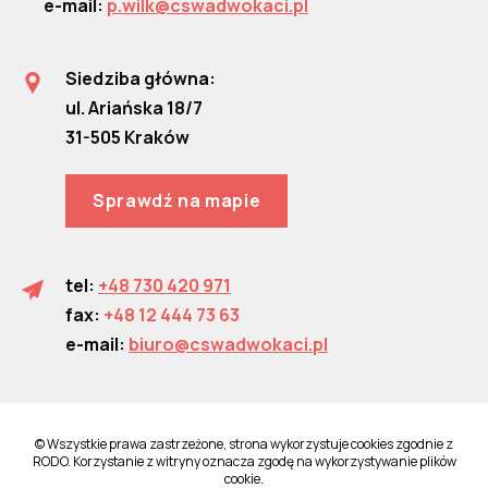
e-mail:
p.wilk@cswadwokaci.pl
Siedziba główna:
ul. Ariańska 18/7
31-505 Kraków
Sprawdź na mapie
tel:
+48 730 420 971
fax:
+48 12 444 73 63
e-mail:
biuro@cswadwokaci.pl
© Wszystkie prawa zastrzeżone, strona wykorzystuje cookies zgodnie z
RODO. Korzystanie z witryny oznacza zgodę na wykorzystywanie plików
cookie.