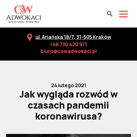
ul. Ariańska 18/7, 31-505 Kraków
+48 730 420 971
biuro@cswadwokaci.pl
24 lutego 2021
Jak wygląda rozwód w
czasach pandemii
koronawirusa?