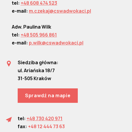
tel:
+48 608 474 523
e-mail:
m.czekaj@cswadwokaci.pl
Adw. Paulina Wilk
tel:
+48 505 966 861
e-mail:
p.wilk@cswadwokaci.pl
Siedziba główna:
ul. Ariańska 18/7
31-505 Kraków
Sprawdź na mapie
tel:
+48 730 420 971
fax:
+48 12 444 73 63