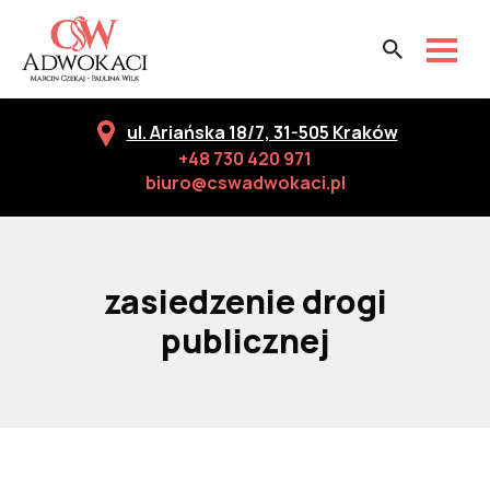
ul. Ariańska 18/7, 31-505 Kraków
+48 730 420 971
biuro@cswadwokaci.pl
zasiedzenie drogi
publicznej