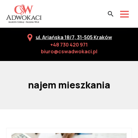
ul. Ariańska 18/7, 31-505 Kraków
+48 730 420 971
biuro@cswadwokaci.pl
najem mieszkania