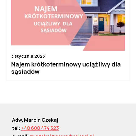
3 stycznia 2023
Najem krótkoterminowy uciążliwy dla
sąsiadów
Adw. Marcin Czekaj
tel:
+48 608 474 523