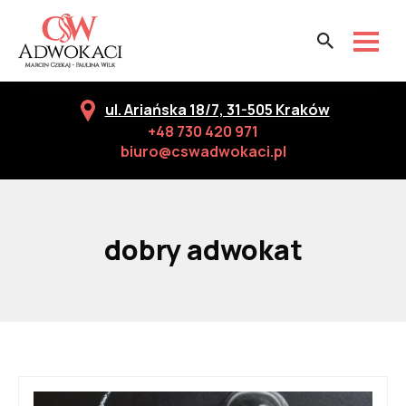
ul. Ariańska 18/7, 31-505 Kraków
+48 730 420 971
biuro@cswadwokaci.pl
dobry adwokat