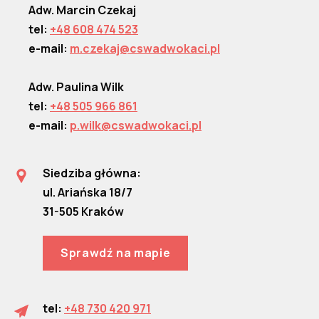
Adw. Marcin Czekaj
tel:
+48 608 474 523
e-mail:
m.czekaj@cswadwokaci.pl
Adw. Paulina Wilk
tel:
+48 505 966 861
e-mail:
p.wilk@cswadwokaci.pl
Siedziba główna:
ul. Ariańska 18/7
31-505 Kraków
Sprawdź na mapie
tel:
+48 730 420 971