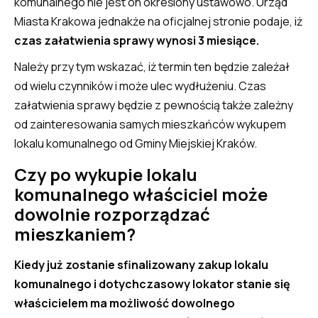
komunalnego nie jest on określony ustawowo. Urząd
Miasta Krakowa jednakże na oficjalnej stronie podaje, iż
czas załatwienia sprawy wynosi 3 miesiące.
Należy przy tym wskazać, iż termin ten będzie zależał
od wielu czynników i może ulec wydłużeniu. Czas
załatwienia sprawy będzie z pewnością także zależny
od zainteresowania samych mieszkańców wykupem
lokalu komunalnego od Gminy Miejskiej Kraków.
Czy po wykupie lokalu
komunalnego właściciel może
dowolnie rozporządzać
mieszkaniem?
Kiedy już zostanie sfinalizowany zakup lokalu
komunalnego i dotychczasowy lokator stanie się
właścicielem ma możliwość dowolnego