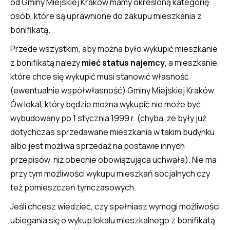
od Gminy Miejskiej Kraków mamy określoną kategorię
osób, które są uprawnione do zakupu mieszkania z
bonifikatą.
Przede wszystkim, aby można było wykupić mieszkanie
z bonifikatą należy
mieć status najemcy
, a mieszkanie,
które chce się wykupić musi stanowić własność
(ewentualnie współwłasność) Gminy Miejskiej Kraków.
Ów lokal, który będzie można wykupić nie może być
wybudowany po 1 stycznia 1999 r. (chyba, że były już
dotychczas sprzedawane mieszkania w takim budynku
albo jest możliwa sprzedaż na postawie innych
przepisów niż obecnie obowiązująca uchwała). Nie ma
przy tym możliwości wykupu mieszkań socjalnych czy
też pomieszczeń tymczasowych.
Jeśli chcesz wiedzieć, czy spełniasz wymogi możliwości
ubiegania się o wykup lokalu mieszkalnego z bonifikatą