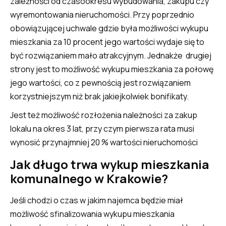
zależności od czasookresu wybudowania, zakupu czy
wyremontowania nieruchomości. Przy poprzednio
obowiązującej uchwale gdzie była możliwości wykupu
mieszkania za 10 procent jego wartości wydaje się to
być rozwiązaniem mało atrakcyjnym. Jednakże drugiej
strony jest to możliwość wykupu mieszkania za połowę
jego wartości, co z pewnością jest rozwiązaniem
korzystniejszym niż brak jakiejkolwiek bonifikaty.
Jest też możliwość rozłożenia należności za zakup
lokalu na okres 3 lat, przy czym pierwsza rata musi
wynosić przynajmniej 20 % wartości nieruchomości
Jak długo trwa wykup mieszkania
komunalnego w Krakowie?
Jeśli chodzi o czas w jakim najemca będzie miał
możliwość sfinalizowania wykupu mieszkania