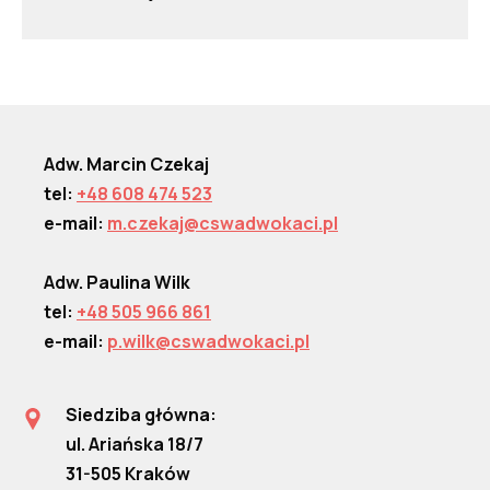
Adw. Marcin Czekaj
tel:
+48 608 474 523
e-mail:
m.czekaj@cswadwokaci.pl
Adw. Paulina Wilk
tel:
+48 505 966 861
e-mail:
p.wilk@cswadwokaci.pl
Siedziba główna:
ul. Ariańska 18/7
31-505 Kraków