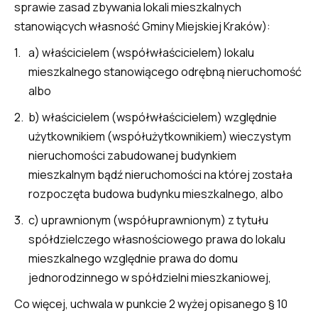
sprawie zasad zbywania lokali mieszkalnych
stanowiących własność Gminy Miejskiej Kraków):
a) właścicielem (współwłaścicielem) lokalu
mieszkalnego stanowiącego odrębną nieruchomość
albo
b) właścicielem (współwłaścicielem) względnie
użytkownikiem (współużytkownikiem) wieczystym
nieruchomości zabudowanej budynkiem
mieszkalnym bądź nieruchomości na której została
rozpoczęta budowa budynku mieszkalnego, albo
c) uprawnionym (współuprawnionym) z tytułu
spółdzielczego własnościowego prawa do lokalu
mieszkalnego względnie prawa do domu
jednorodzinnego w spółdzielni mieszkaniowej,
Co więcej, uchwala w punkcie 2 wyżej opisanego § 10