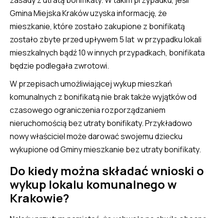
zasady z utratą bonifikaty. W takim przypadku, jeśli
Gmina Miejska Kraków uzyska informację, że
mieszkanie, które zostało zakupione z bonifikatą
zostało zbyte przed upływem 5 lat w przypadku lokali
mieszkalnych bądź 10 w innych przypadkach, bonifikata
będzie podlegała zwrotowi.
W przepisach umożliwiającej wykup mieszkań
komunalnych z bonifikatą nie brak także wyjątków od
czasowego ograniczenia rozporządzaniem
nieruchomością bez utraty bonifikaty. Przykładowo
nowy właściciel może darować swojemu dziecku
wykupione od Gminy mieszkanie bez utraty bonifikaty.
Do kiedy można składać wnioski o
wykup lokalu komunalnego w
Krakowie?