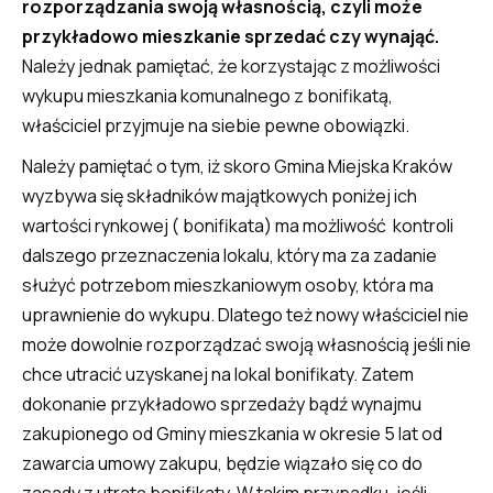
rozporządzania swoją własnością, czyli może
przykładowo mieszkanie sprzedać czy wynająć.
Należy jednak pamiętać, że korzystając z możliwości
wykupu mieszkania komunalnego z bonifikatą,
właściciel przyjmuje na siebie pewne obowiązki.
Należy pamiętać o tym, iż skoro Gmina Miejska Kraków
wyzbywa się składników majątkowych poniżej ich
wartości rynkowej ( bonifikata) ma możliwość kontroli
dalszego przeznaczenia lokalu, który ma za zadanie
służyć potrzebom mieszkaniowym osoby, która ma
uprawnienie do wykupu. Dlatego też nowy właściciel nie
może dowolnie rozporządzać swoją własnością jeśli nie
chce utracić uzyskanej na lokal bonifikaty. Zatem
dokonanie przykładowo sprzedaży bądź wynajmu
zakupionego od Gminy mieszkania w okresie 5 lat od
zawarcia umowy zakupu, będzie wiązało się co do