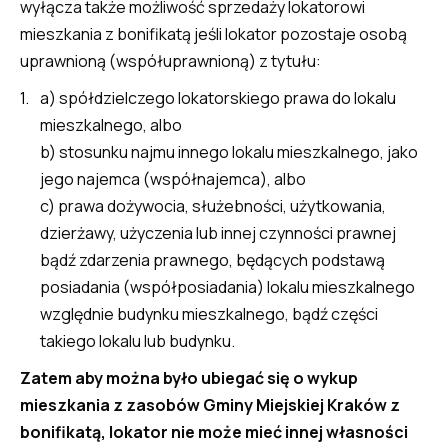
wyłącza także możliwość sprzedaży lokatorowi
mieszkania z bonifikatą jeśli lokator pozostaje osobą
uprawnioną (współuprawnioną) z tytułu:
a) spółdzielczego lokatorskiego prawa do lokalu
mieszkalnego, albo
b) stosunku najmu innego lokalu mieszkalnego, jako
jego najemca (współnajemca), albo
c) prawa dożywocia, służebności, użytkowania,
dzierżawy, użyczenia lub innej czynności prawnej
bądź zdarzenia prawnego, będących podstawą
posiadania (współposiadania) lokalu mieszkalnego
względnie budynku mieszkalnego, bądź części
takiego lokalu lub budynku.
Zatem aby można było ubiegać się o wykup
mieszkania z zasobów Gminy Miejskiej Kraków z
bonifikatą, lokator nie może mieć innej własności