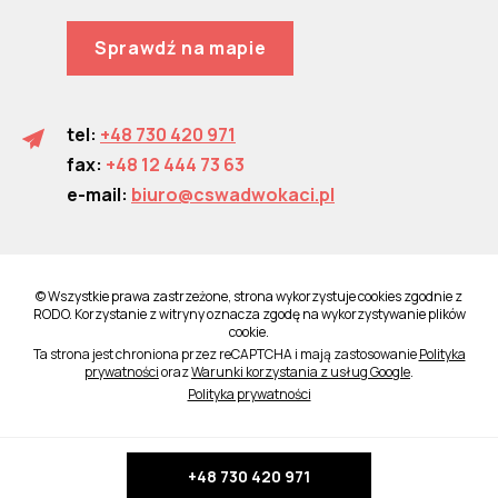
Sprawdź na mapie
tel:
+48 730 420 971
fax:
+48 12 444 73 63
e-mail:
biuro@cswadwokaci.pl
© Wszystkie prawa zastrzeżone, strona wykorzystuje cookies zgodnie z
RODO. Korzystanie z witryny oznacza zgodę na wykorzystywanie plików
cookie.
Ta strona jest chroniona przez reCAPTCHA i mają zastosowanie
Polityka
prywatności
oraz
Warunki korzystania z usług Google
.
Polityka prywatności
+48 730 420 971