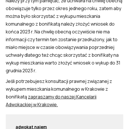
Należy przy tym pamiętać, że uchwała na chwilę obecną
obowiązuje tylko przez okres jednego roku, zatem aby
można było skorzystać z wykupu mieszkania
komunalnego z bonifikatą należy złożyć wniosek do
końca 2023 r. Na chwilę obecną oczywiście nie ma
informacji czy termin ten zostanie przedłużony, jak to
miało miejsce w czasie obowiązywania poprzedniej
uchwały dlatego też chcąc skorzystać z bonifikaty na
wykup mieszkania warto złożyć wniosek o wykup do 31
grudnia 2023 r.
Jeśli potrzebujesz konsultacji prawnej związanej z
wykupem mieszkania komunalnego w Krakowie z
bonifikatą
zapraszamy do naszej Kancelarii
Adwokackiej w Krakowie.
adwokat najem