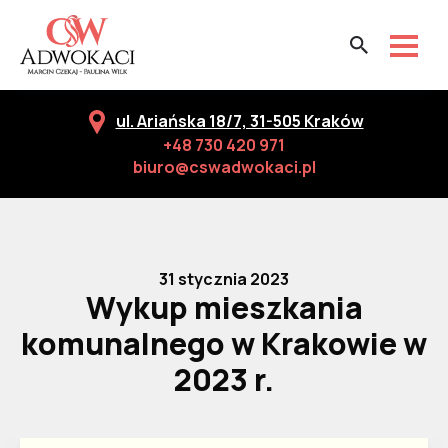
ul. Ariańska 18/7, 31-505 Kraków
+48 730 420 971
biuro@cswadwokaci.pl
31 stycznia 2023
Wykup mieszkania
komunalnego w Krakowie w
2023 r.