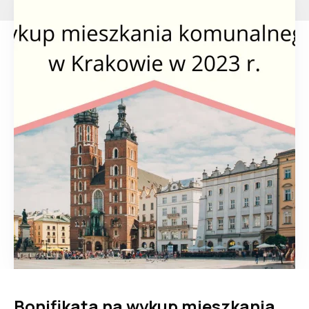
Bonifikata na wykup mieszkania