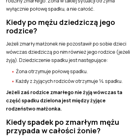
rodziny zmarłego. Żona w takiej sytuacji otrzyma
wyłącznie połowę spadku, a nie całość.
Kiedy po mężu dziedziczą jego
rodzice?
Jeżeli zmarły małżonek nie pozostawił po sobie dzieci
wówczas dziedziczą po nim również jego rodzice (jeżeli
żyją). Dziedziczenie spadku jest następujące:
Żona otrzymuje połowę spadku.
Każdy z żyjących rodziców otrzymuje ¼ spadku.
Jeżeli zaś rodzice zmarłego nie żyją wówczas ta
część spadku dzielona jest między żyjące
rodzeństwo małżonka.
Kiedy spadek po zmarłym mężu
przypada w całości żonie?