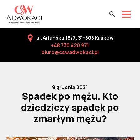
ul. Ariańska 18/7, 31-505 Kraków
+48 730 420 971
biuro@cswadwokaci.pl
9 grudnia 2021
Spadek po mężu. Kto
dziedziczy spadek po
zmarłym mężu?