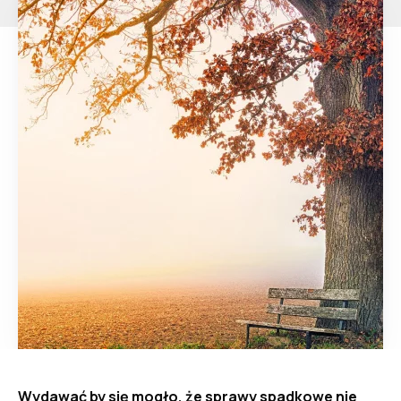
Wydawać by się mogło, że sprawy spadkowe nie