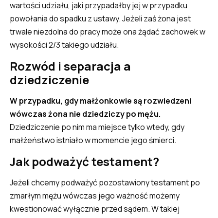
wartości udziału, jaki przypadałby jej w przypadku
powołania do spadku z ustawy. Jeżeli zaś żona jest
trwale niezdolna do pracy może ona żądać zachowek w
wysokości 2/3 takiego udziału.
Rozwód i separacja a
dziedziczenie
W przypadku, gdy małżonkowie są rozwiedzeni
wówczas żona nie dziedziczy po mężu.
Dziedziczenie po nim ma miejsce tylko wtedy, gdy
małżeństwo istniało w momencie jego śmierci.
Jak podważyć testament?
Jeżeli chcemy podważyć pozostawiony testament po
zmarłym mężu wówczas jego ważność możemy
kwestionować wyłącznie przed sądem. W takiej