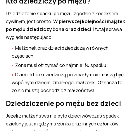
Kto dziedziczy po mężu?
Dziedziczenie spadku po mężu, zgodnie z kodeksem
cywilnym, jest proste.
W pierwszej kolejności majątek
po mężu dziedziczy żona oraz dzieci
. I tutaj sprawa
wygląda następująco:
Małżonek oraz dzieci dziedziczą w równych
częściach.
Żona musi otrzymać co najmniej ¼ spadku.
Dzieci, które dziedziczą po zmarłym nie muszą być
wspólnymi dziećmi zmarłego i małżonki. Oznacza to,
że nie muszą pochodzić z małżeństwa.
Dziedziczenie po mężu bez dzieci
Jeżeli z małżeństwa nie było dzieci wówczas spadek
dzielony jest między małżonka oraz innych członków