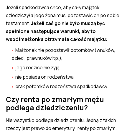
Jeżeli spadkodawca chce, aby cały majątek
dziedziczyła jego żona musi pozostawić on po sobie
testament.
Jeżeli zaś go nie było muszą być
spełnione następujące warunki, aby to
współmałżonka otrzymała całość majątku:
Małżonek nie pozostawił potomków (wnuków,
dzieci, prawnuków itp.),
jego rodzice nie żyją,
nie posiada on rodzeństwa,
brak potomków rodzeństwa spadkodawcy.
Czy renta po zmarłym mężu
podlega dziedziczeniu?
Nie wszystko podlega dziedziczeniu. Jedną z takich
rzeczy jest prawo do emerytury i renty po zmarłym.