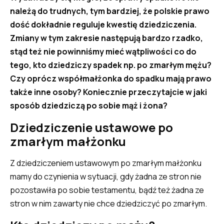
należą do trudnych, tym bardziej, że polskie prawo
dość dokładnie reguluje kwestię dziedziczenia.
Zmiany w tym zakresie następują bardzo rzadko,
stąd też nie powinniśmy mieć wątpliwości co do
tego, kto dziedziczy spadek np. po zmarłym mężu?
Czy oprócz współmałżonka do spadku mają prawo
także inne osoby? Koniecznie przeczytajcie w jaki
sposób dziedziczą po sobie mąż i żona?
Dziedziczenie ustawowe po
zmarłym małżonku
Z dziedziczeniem ustawowym po zmarłym małżonku
mamy do czynienia w sytuacji, gdy żadna ze stron nie
pozostawiła po sobie testamentu, bądź też żadna ze
stron w nim zawarty nie chce dziedziczyć po zmarłym.