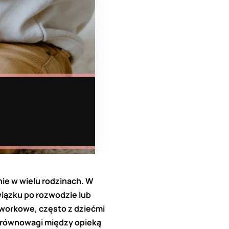
ie w wielu rodzinach. W
iązku po rozwodzie lub
hworkowe, często z dziećmi
e równowagi między opieką