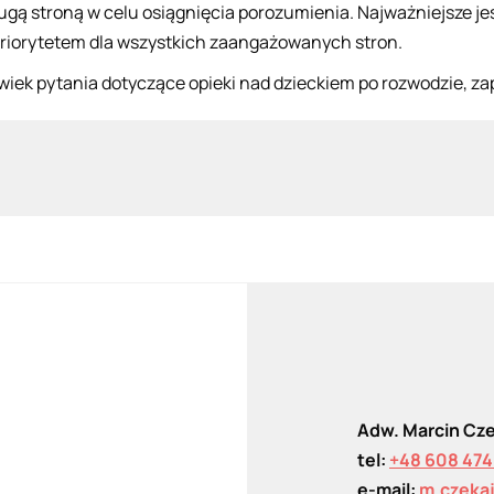
gą stroną w celu osiągnięcia porozumienia. Najważniejsze j
priorytetem dla wszystkich zaangażowanych stron.
lwiek pytania dotyczące opieki nad dzieckiem po rozwodzie, 
Adw. Marcin Cz
tel:
+48 608 474
e-mail:
m.czeka