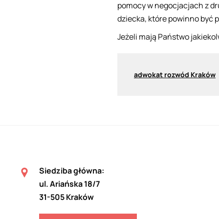
pomocy w negocjacjach z dru
dziecka, które powinno być 
Jeżeli mają Państwo jakieko
adwokat rozwód Kraków
Siedziba główna:
ul. Ariańska 18/7
31-505 Kraków