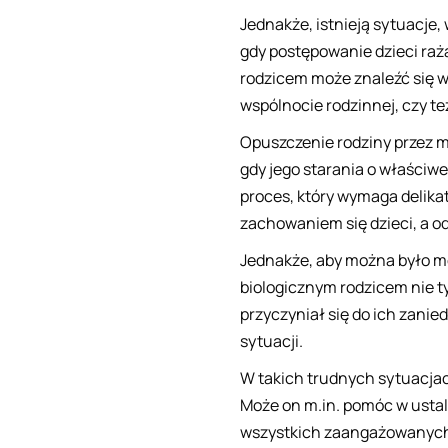
Jednakże, istnieją sytuacje
gdy postępowanie dzieci ra
rodzicem może znaleźć się w
wspólnocie rodzinnej, czy te
Opuszczenie rodziny przez 
gdy jego starania o właściw
proces, który wymaga delik
zachowaniem się dzieci, a o
Jednakże, aby można było mó
biologicznym rodzicem nie ty
przyczyniał się do ich zanie
sytuacji.
W takich trudnych sytuacja
Może on m.in. pomóc w ustal
wszystkich zaangażowanych s