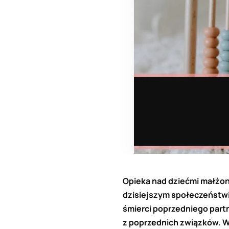
Opieka nad dziećmi małżon
dzisiejszym społeczeństwi
śmierci poprzedniego part
z poprzednich związków. W