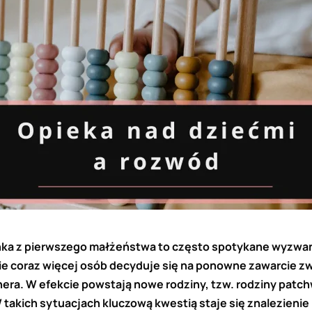
ka z pierwszego małżeństwa to często spotykane wyzwan
e coraz więcej osób decyduje się na ponowne zawarcie zw
nera. W efekcie powstają nowe rodziny, tzw. rodziny patc
 takich sytuacjach kluczową kwestią staje się znalezieni