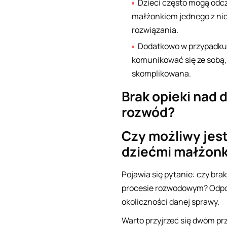
Dzieci często mogą odc
małżonkiem jednego z nich
rozwiązania.
Dodatkowo w przypadku, 
komunikować się ze sobą,
skomplikowana.
Brak opieki nad
rozwód?
Czy możliwy jest
dziećmi małżon
Pojawia się pytanie: czy br
procesie rozwodowym? Odpowi
okoliczności danej sprawy.
Warto przyjrzeć się dwóm pr