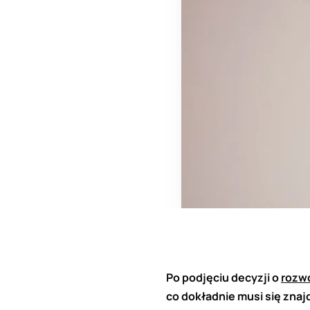
Po podjęciu decyzji o
rozw
co dokładnie musi się zna