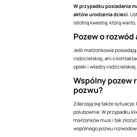
W przypadku posiadania ma
aktów urodzenia dzieci.
Ust
istotną kwestią, którą warto
Pozew o rozwód a
Jeśli małżonkowie posiadają
rodzicielskiej, ani o kontak
opieki i władzy rodzicielskiej.
Wspólny pozew r
pozwu?
Zdarzają się także sytuacje,
polubownie. W przypadku kli
małżonków musi i tak złoży
wspólnego pozwu rozwodow