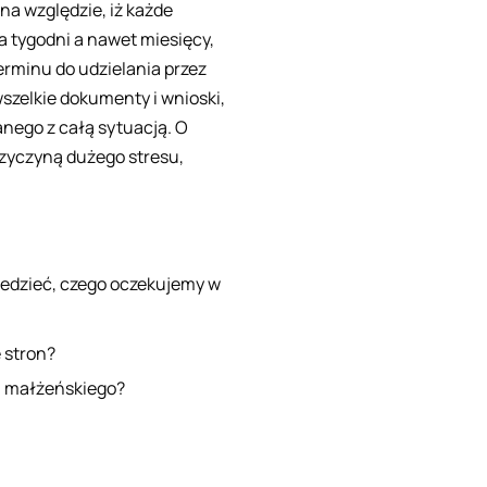
na względzie, iż każde
 tygodni a nawet miesięcy,
rminu do udzielania przez
szelkie dokumenty i wnioski,
anego z całą sytuacją. O
przyczyną dużego stresu,
iedzieć, czego oczekujemy w
 stron?
ia małżeńskiego?