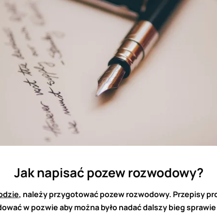
Jak napisać pozew rozwodowy?
odzie
, należy przygotować pozew rozwodowy. Przepisy pro
jdować w pozwie aby można było nadać dalszy bieg sprawie