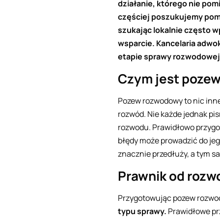
działanie, którego nie pom
częściej poszukujemy pomo
szukając lokalnie często 
wsparcie. Kancelaria adwo
etapie sprawy rozwodowej
Czym jest poze
Pozew rozwodowy to nic inn
rozwód. Nie każde jednak pis
rozwodu. Prawidłowo przygo
błędy może prowadzić do jeg
znacznie przedłuży, a tym s
Prawnik od roz
Przygotowując pozew rozwod
typu sprawy.
Prawidłowe pr