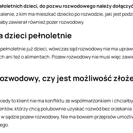
łoletnich dzieci, do pozwu rozwodowego należy dołączyć
alenie, z kim ma mieszkać dziecko po rozwodzie, jaki jest podzi
, aby zawierał również pozer rozwodowy.
 dzieci pełnoletnie
 pełnoletnie już dzieci, wówczas sąd rozwodowy nie ma upraw
tach ani też o alimentach. Pozew rozwodowy nie musi więc zawi
ozwodowy, czy jest możliwość złoże
 kiedy to klient nie ma konfliktu ze współmałżonkiem i chciał
entów, którzy chcą polubownie uzyskać rozwód bez orzekania o
ć w sądzie pozew rozwodowy. Nie ma bowiem przepisów umożli
ego.