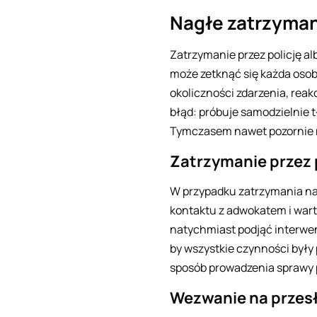
Nagłe zatrzyman
Zatrzymanie przez policję al
może zetknąć się każda osob
okoliczności zdarzenia, re
błąd: próbuje samodzielnie 
Tymczasem nawet pozornie n
Zatrzymanie przez p
W przypadku zatrzymania na
kontaktu z adwokatem i wart
natychmiast podjąć interwenc
by wszystkie czynności były
sposób prowadzenia sprawy p
Wezwanie na przesł