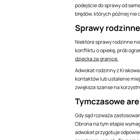
podejście do sprawy od same
błędów, których później nie d
Sprawy rodzinne
Niektóre sprawy rodzinne ni
konfliktu o opiekę, prób og
dziecka za granicę.
Adwokat rodzinny z Krakowa
kontaktów lub ustalenie mie
zwiększa szanse na korzystn
Tymczasowe ares
Gdy sąd rozważa zastosowa
Obrona na tym etapie wymaga
adwokat przygotuje odpowie