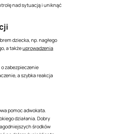
trolę nad sytuacją i uniknąć
ji
obrem dziecka, np. nagłego
go, a także
uprowadzenia
 o zabezpieczenie
czenie, a szybka reakcja
towa pomoc adwokata.
kiego działania. Dobry
łagodniejszych środków