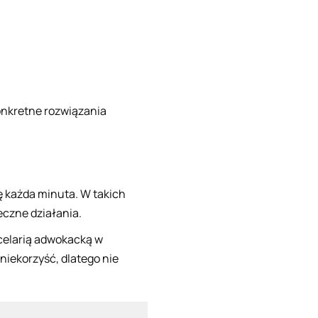
onkretne rozwiązania
ę każda minuta. W takich
czne działania.
ancelarią adwokacką w
niekorzyść, dlatego nie