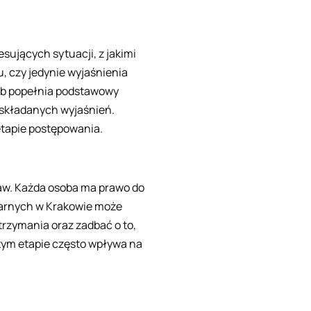
sujących sytuacji, z jakimi
, czy jedynie wyjaśnienia
sób popełnia podstawowy
 składanych wyjaśnień.
tapie postępowania.
aw. Każda osoba ma prawo do
 karnych w Krakowie może
trzymania oraz zadbać o to,
tym etapie często wpływa na