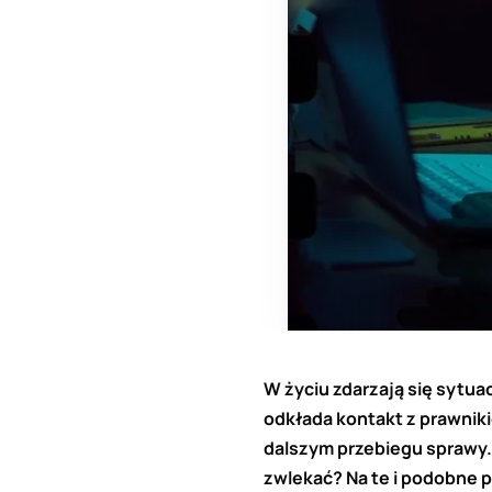
W życiu zdarzają się sytua
odkłada kontakt z prawnik
dalszym przebiegu sprawy. 
zwlekać? Na te i podobne 