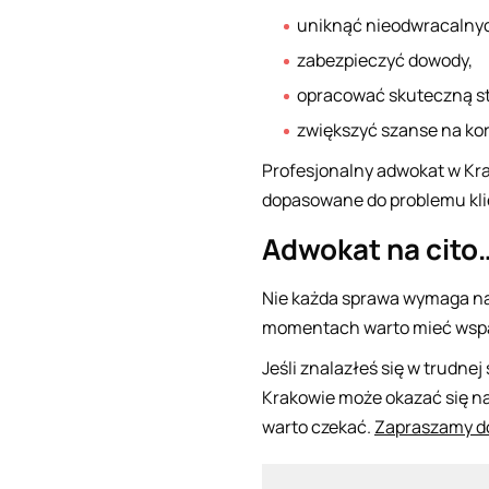
uniknąć nieodwracalny
zabezpieczyć dowody,
opracować skuteczną str
zwiększyć szanse na kor
Profesjonalny adwokat w Kra
dopasowane do problemu kli
Adwokat na cito…
Nie każda sprawa wymaga nat
momentach warto mieć wspar
Jeśli znalazłeś się w trudne
Krakowie może okazać się na
warto czekać.
Zapraszamy d