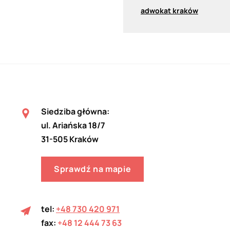
adwokat kraków
Siedziba główna:
ul. Ariańska 18/7
31-505 Kraków
Sprawdź na mapie
tel:
+48 730 420 971
fax:
+48 12 444 73 63