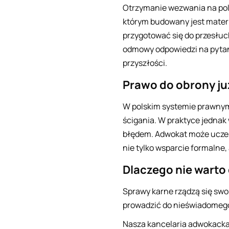
Otrzymanie wezwania na poli
którym budowany jest materi
przygotować się do przesłuch
odmowy odpowiedzi na pytan
przyszłości.
Prawo do obrony ju
W polskim systemie prawnym
ścigania. W praktyce jednak
błędem. Adwokat może uczes
nie tylko wsparcie formalne,
Dlaczego nie warto
Sprawy karne rządzą się swo
prowadzić do nieświadomego 
Nasza kancelaria adwokacka 