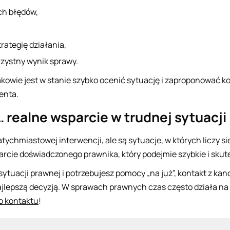
ch błędów,
ategię działania,
zystny wynik sprawy.
kowie jest w stanie szybko ocenić sytuację i zaproponować k
enta.
 realne wsparcie w trudnej sytuacji
ychmiastowej interwencji, ale są sytuacje, w których liczy si
cie doświadczonego prawnika, który podejmie szybkie i skute
j sytuacji prawnej i potrzebujesz pomocy „na już”, kontakt z k
jlepszą decyzją. W sprawach prawnych czas często działa na 
o kontaktu
!