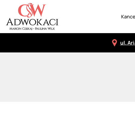
Kance
ul. Ar