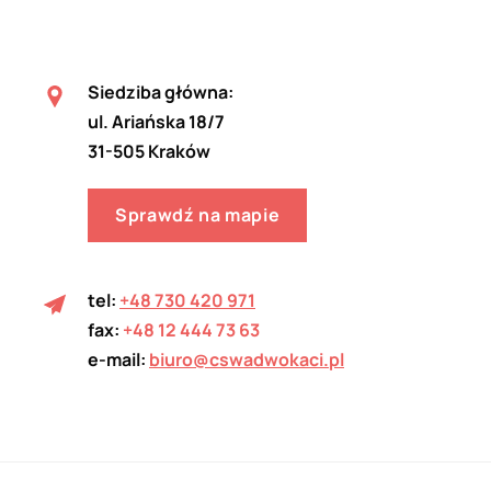
Siedziba główna:
ul. Ariańska 18/7
31-505 Kraków
Sprawdź na mapie
tel:
+48 730 420 971
fax:
+48 12 444 73 63
e-mail:
biuro@cswadwokaci.pl