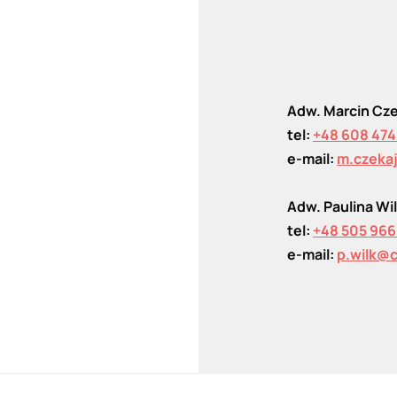
Adw. Marcin Cz
tel:
+48 608 474
e-mail:
m.czeka
Adw. Paulina Wi
tel:
+48 505 966
e-mail:
p.wilk@